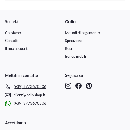
sottomenu
Società
Ordine
Chi siamo
Metodi di pagamento
Contatti
Spedizioni
Il mio account
Resi
Bonus mobili
Mettiti in contatto
Seguici su
Instagram
Facebook
Pinterest
(+39) 3773670506
clienti@collyshop.it
(+39) 3773670506
Accettiamo