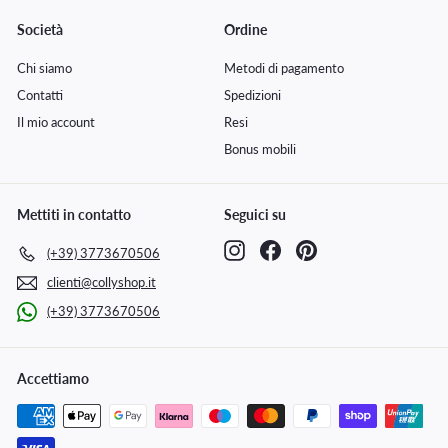
Società
Ordine
Chi siamo
Metodi di pagamento
Contatti
Spedizioni
Il mio account
Resi
Bonus mobili
Mettiti in contatto
Seguici su
Instagram
Facebook
Pinterest
(+39) 3773670506
clienti@collyshop.it
(+39) 3773670506
Accettiamo