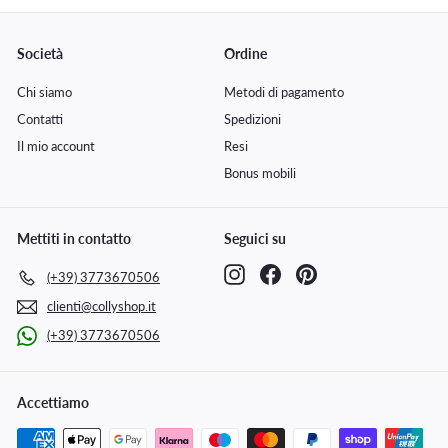
Società
Ordine
Chi siamo
Metodi di pagamento
Contatti
Spedizioni
Il mio account
Resi
Bonus mobili
Mettiti in contatto
Seguici su
Instagram
Facebook
Pinterest
(+39) 3773670506
clienti@collyshop.it
(+39) 3773670506
Accettiamo