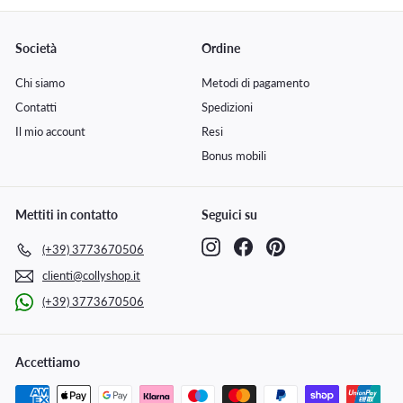
Società
Ordine
Chi siamo
Metodi di pagamento
Contatti
Spedizioni
Il mio account
Resi
Bonus mobili
Mettiti in contatto
Seguici su
Instagram
Facebook
Pinterest
(+39) 3773670506
clienti@collyshop.it
(+39) 3773670506
Accettiamo