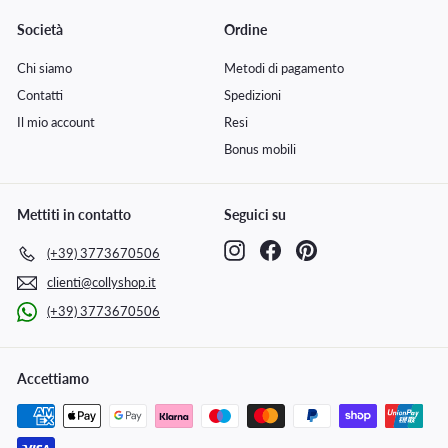
Società
Ordine
Chi siamo
Metodi di pagamento
Contatti
Spedizioni
Il mio account
Resi
Bonus mobili
Mettiti in contatto
Seguici su
Instagram
Facebook
Pinterest
(+39) 3773670506
clienti@collyshop.it
(+39) 3773670506
Accettiamo