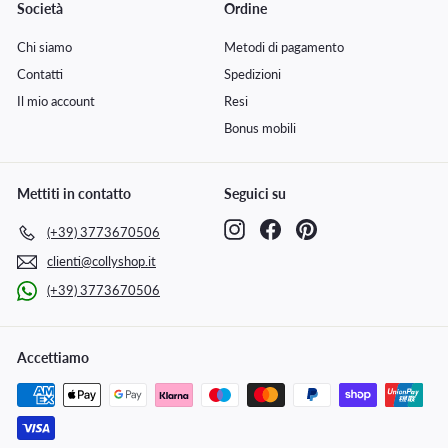
Società
Ordine
Chi siamo
Metodi di pagamento
Contatti
Spedizioni
Il mio account
Resi
Bonus mobili
Mettiti in contatto
Seguici su
Instagram
Facebook
Pinterest
(+39) 3773670506
clienti@collyshop.it
(+39) 3773670506
Accettiamo